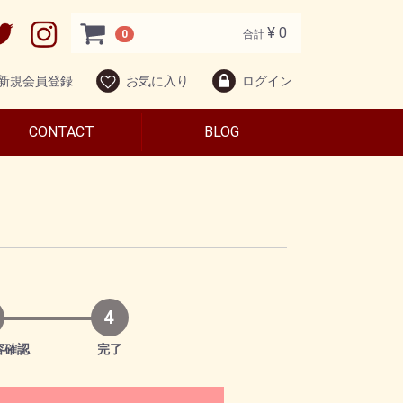
¥ 0
0
合計
新規会員登録
お気に入り
ログイン
CONTACT
BLOG
4
容確認
完了