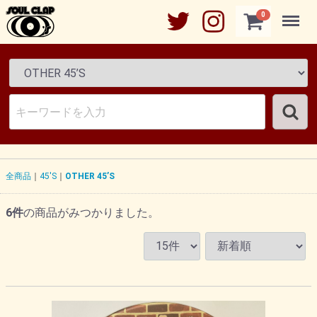
Menu
0
全商品
45'S
OTHER 45’S
6
件
の商品がみつかりました。