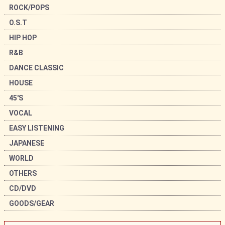
ROCK/POPS
O.S.T
HIP HOP
R&B
DANCE CLASSIC
HOUSE
45'S
VOCAL
EASY LISTENING
JAPANESE
WORLD
OTHERS
CD/DVD
GOODS/GEAR