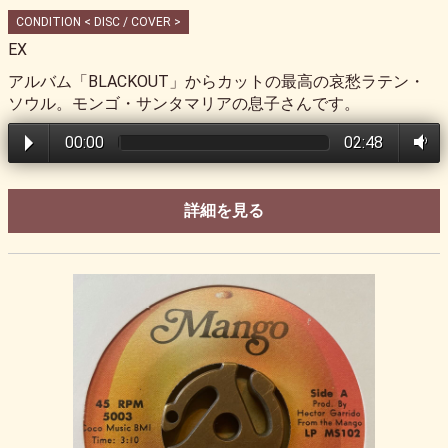
CONDITION < DISC / COVER >
EX
アルバム「BLACKOUT」からカットの最高の哀愁ラテン・
ソウル。モンゴ・サンタマリアの息子さんです。
00:00
02:48
詳細を見る