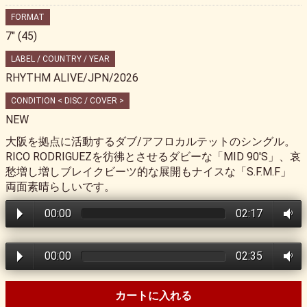
FORMAT
7" (45)
LABEL / COUNTRY / YEAR
RHYTHM ALIVE/JPN/2026
CONDITION < DISC / COVER >
NEW
大阪を拠点に活動するダブ/アフロカルテットのシングル。
RICO RODRIGUEZを彷彿とさせるダビーな「MID 90'S」、哀
愁増し増しブレイクビーツ的な展開もナイスな「S.F.M.F」
両面素晴らしいです。
00:00
02:17
00:00
02:35
カートに入れる