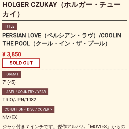
HOLGER CZUKAY（ホルガー・チュー
カイ）
TITLE
PERSIAN LOVE（ペルシアン・ラヴ）/COOLIN
THE POOL（クール・イン・ザ・プール）
¥ 3,850
SOLD OUT
FORMAT
7" (45)
LABEL / COUNTRY / YEAR
TRIO/JPN/1982
CONDITION < DISC / COVER >
NM/EX
ジャケ付き７インチです。傑作アルバム「MOVIES」からの