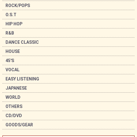
ROCK/POPS
O.S.T
HIP HOP
R&B
DANCE CLASSIC
HOUSE
45'S
VOCAL
EASY LISTENING
JAPANESE
WORLD
OTHERS
CD/DVD
GOODS/GEAR