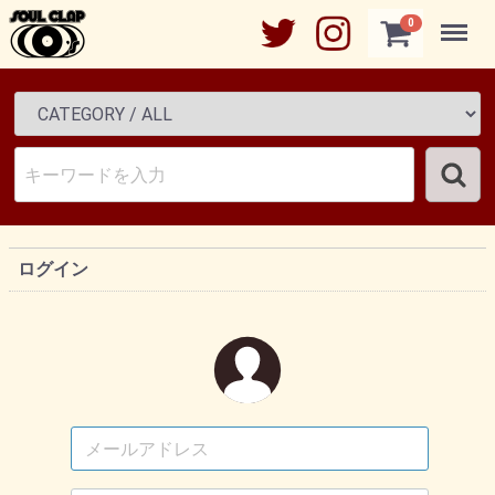
Menu
0
ログイン