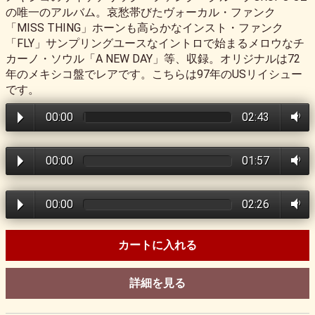
の唯一のアルバム。哀愁帯びたヴォーカル・ファンク
「MISS THING」ホーンも高らかなインスト・ファンク
「FLY」サンプリングユースなイントロで始まるメロウなチ
カーノ・ソウル「A NEW DAY」等、収録。オリジナルは72
年のメキシコ盤でレアです。こちらは97年のUSリイシュー
です。
00:00
02:43
00:00
01:57
00:00
02:26
カートに入れる
詳細を見る