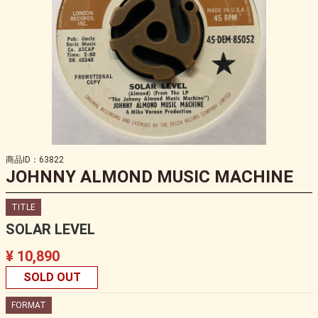
商品ID：63822
JOHNNY ALMOND MUSIC MACHINE
TITLE
SOLAR LEVEL
¥ 10,890
SOLD OUT
FORMAT