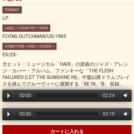
FORMAT
LP
LABEL / COUNTRY / YEAR
FLYING DUTCHMAN/US/1969
CONDITION < DISC / COVER >
EX/EX-
大ヒット・ミュージカル「HAIR」の楽曲のジャズ・アレン
ジ・カバー・アルバム。ファンキーな「THE FLESH
FAILURES (LET THE SUNSHINE IN)」中盤以降ドラムブレイ
クを挟んでグルーヴィーに展開する「BE IN」等、収録。
00:00
02:24
00:00
03:19
カートに入れる