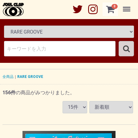
Menu
0
全商品
RARE GROOVE
156
件
の商品がみつかりました。