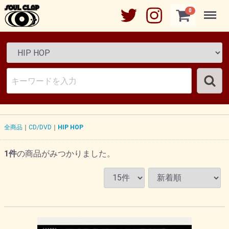
Menu
0
全商品
CD/DVD
HIP HOP
1
件
の商品がみつかりました。