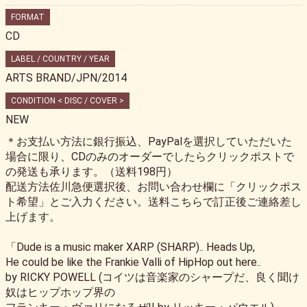
FORMAT
CD
LABEL / COUNTRY / YEAR
ARTS BRAND/JPN/2014
CONDITION < DISC / COVER >
NEW
＊お支払い方法に銀行振込、PayPalを選択していただいた
場合に限り、CDのみのオーダーでしたらクリックポストで
の発送も承ります。（送料198円）
配送方法佐川急便選択後、お問い合わせ欄に「クリックポス
ト希望」とご入力ください。送料こちらで訂正後ご連絡差し
上げます。
「Dude is a music maker XARP (SHARP).. Heads Up,
He could be like the Frankie Valli of HipHop out here..
by RICKY POWELL (コイツは音楽家のシャープだ、良く聞け
奴はヒップホップ界の