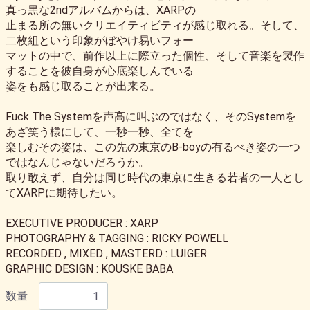
真っ黒な2ndアルバムからは、XARPの
止まる所の無いクリエイティビティが感じ取れる。そして、
二枚組という印象がぼやけ易いフォー
マットの中で、前作以上に際立った個性、そして音楽を製作
することを彼自身が心底楽しんでいる
姿をも感じ取ることが出来る。
Fuck The Systemを声高に叫ぶのではなく、そのSystemを
あざ笑う様にして、一秒一秒、全てを
楽しむその姿は、この先の東京のB-boyの有るべき姿の一つ
ではなんじゃないだろうか。
取り敢えず、自分は同じ時代の東京に生きる若者の一人とし
てXARPに期待したい。
EXECUTIVE PRODUCER : XARP
PHOTOGRAPHY & TAGGING : RICKY POWELL
RECORDED , MIXED , MASTERD : LUIGER
GRAPHIC DESIGN : KOUSKE BABA
数量