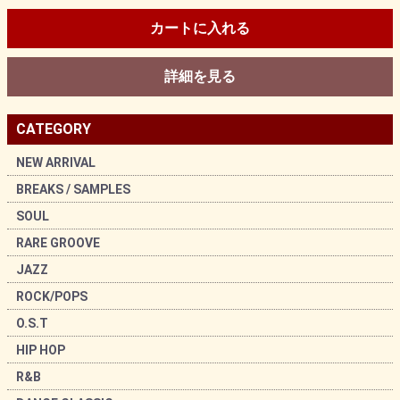
カートに入れる
詳細を見る
CATEGORY
NEW ARRIVAL
BREAKS / SAMPLES
SOUL
RARE GROOVE
JAZZ
ROCK/POPS
O.S.T
HIP HOP
R&B