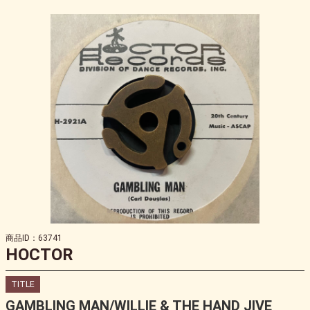
商品ID：63741
HOCTOR
TITLE
GAMBLING MAN/WILLIE & THE HAND JIVE