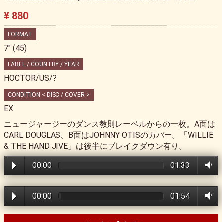
¥ 880
FORMAT
7" (45)
LABEL / COUNTRY / YEAR
HOCTOR/US/?
CONDITION < DISC / COVER >
EX
ニュージャージーのダンス教則レーベルからの一枚。A面は
CARL DOUGLAS、B面はJOHNNY OTISのカバー。「WILLIE
& THE HAND JIVE」は後半にブレイクダウン有り。
00:00
01:33
00:00
01:54