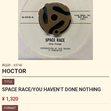
商品ID：63742
HOCTOR
TITLE
SPACE RACE/YOU HAVEN'T DONE NOTHING
¥ 1,320
FORMAT