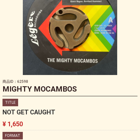
商品ID：62598
MIGHTY MOCAMBOS
TITLE
NOT GET CAUGHT
¥ 1,650
FORMAT