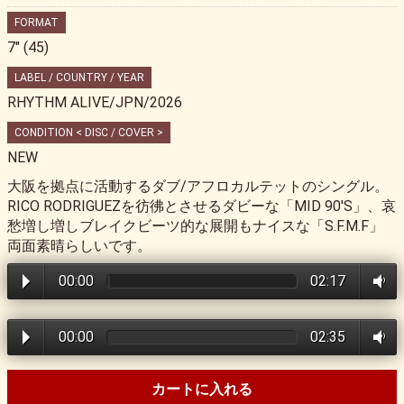
FORMAT
7" (45)
LABEL / COUNTRY / YEAR
RHYTHM ALIVE/JPN/2026
CONDITION < DISC / COVER >
NEW
大阪を拠点に活動するダブ/アフロカルテットのシングル。
RICO RODRIGUEZを彷彿とさせるダビーな「MID 90'S」、哀
愁増し増しブレイクビーツ的な展開もナイスな「S.F.M.F」
両面素晴らしいです。
00:00
02:17
00:00
02:35
カートに入れる