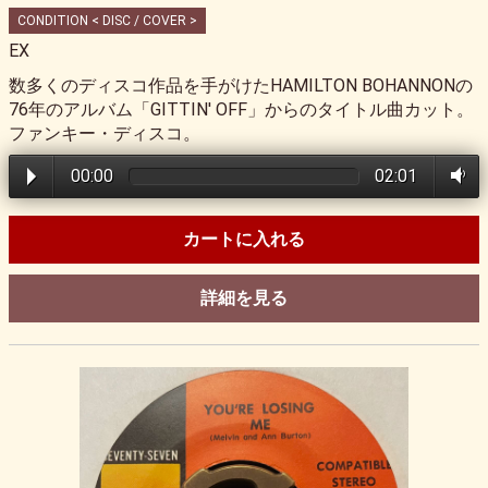
CONDITION < DISC / COVER >
EX
数多くのディスコ作品を手がけたHAMILTON BOHANNONの
76年のアルバム「GITTIN' OFF」からのタイトル曲カット。
ファンキー・ディスコ。
00:00
02:01
カートに入れる
詳細を見る