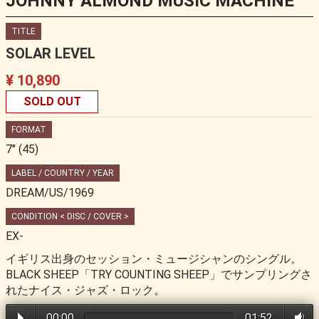
JOHNNY ALMOND MUSIC MACHINE
TITLE
SOLAR LEVEL
¥ 10,890
SOLD OUT
FORMAT
7" (45)
LABEL / COUNTRY / YEAR
DREAM/US/1969
CONDITION < DISC / COVER >
EX-
イギリス出身のセッション・ミュージシャンのシングル。
BLACK SHEEP「TRY COUNTING SHEEP」でサンプリングさ
れたナイス・ジャズ・ロック。
00:00
01:52