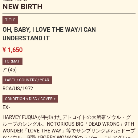
NEW BIRTH
TITLE
OH, BABY, I LOVE THE WAY/I CAN
UNDERSTAND IT
¥ 1,650
FORMAT
7" (45)
LABEL / COUNTRY / YEAR
RCA/US/1972
CONDITION < DISC / COVER >
EX-
HARVEY FUQUAが手掛けたデトロイトの大所帯ソウル・グ
ループのシングル。NOTORIOUS BIG「DEAD WRONG」9TH
WONDER「LOVE THE WAY」等でサンプリングされたドープ
なソウル。B面はBOBBY WOMACKのカバー。よりアグレッ