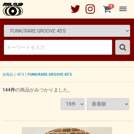
Menu
0
全商品
45'S
FUNK/RARE GROOVE 45’S
144
件
の商品がみつかりました。