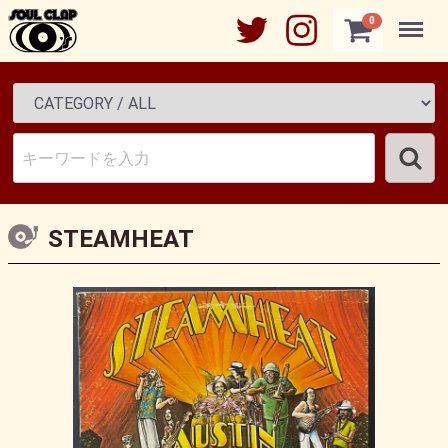
Menu
0
STEAMHEAT