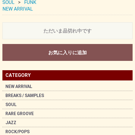
SOUL
FUNK
NEW ARRIVAL
ただいま品切れ中です
お気に入りに追加
CATEGORY
NEW ARRIVAL
BREAKS / SAMPLES
SOUL
RARE GROOVE
JAZZ
ROCK/POPS