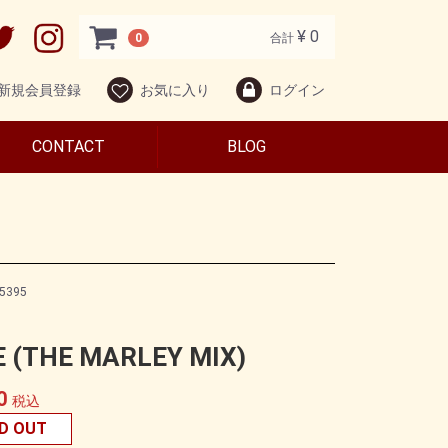
¥ 0
0
合計
新規会員登録
お気に入り
ログイン
CONTACT
BLOG
5395
 (THE MARLEY MIX)
0
税込
D OUT