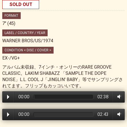
SOLD OUT
FORMAT
7" (45)
LABEL / COUNTRY / YEAR
WARNER BROS/US/1974
CONDITION < DISC / COVER >
EX-/VG+
アルバム未収録、7インチ・オンリーのRARE GROOVE
CLASSIC。LAKIM SHABAZZ 「SAMPLE THE DOPE
NOISE」L.L. COOL J「JINGLIN' BABY」等でサンプリングさ
れてます。フリップもカッコいいです。
00:00
02:38
00:00
02:43