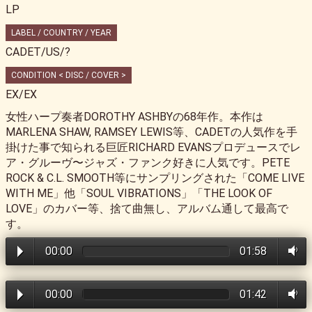
LP
LABEL / COUNTRY / YEAR
CADET/US/?
CONDITION < DISC / COVER >
EX/EX
女性ハープ奏者DOROTHY ASHBYの68年作。本作は
MARLENA SHAW, RAMSEY LEWIS等、CADETの人気作を手
掛けた事で知られる巨匠RICHARD EVANSプロデュースでレ
ア・グルーヴ〜ジャズ・ファンク好きに人気です。PETE
ROCK & C.L. SMOOTH等にサンプリングされた「COME LIVE
WITH ME」他「SOUL VIBRATIONS」「THE LOOK OF
LOVE」のカバー等、捨て曲無し、アルバム通して最高で
す。
00:00
01:58
00:00
01:42