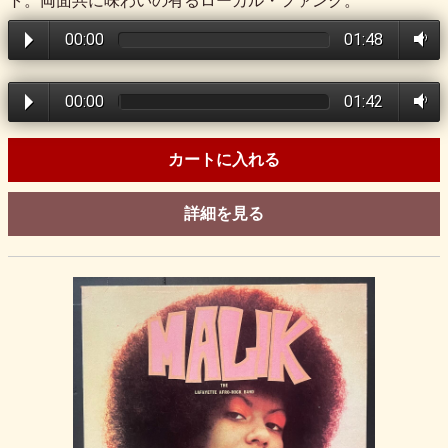
ト。両面共に味わいの有るローカル・ファンク。
00:00
01:48
00:00
01:42
カートに入れる
詳細を見る