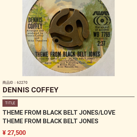
商品ID：62270
DENNIS COFFEY
TITLE
THEME FROM BLACK BELT JONES/LOVE
THEME FROM BLACK BELT JONES
¥ 27,500