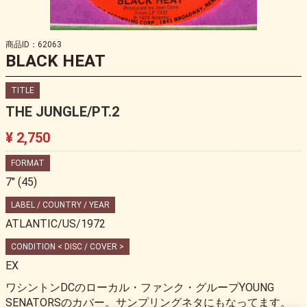
商品ID：62063
BLACK HEAT
TITLE
THE JUNGLE/PT.2
¥ 2,750
FORMAT
7" (45)
LABEL / COUNTRY / YEAR
ATLANTIC/US/1972
CONDITION < DISC / COVER >
EX
ワシントンDCのローカル・ファンク・グループYOUNG
SENATORSのカバー。サンプリングネタにもなってます。