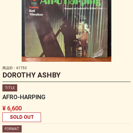
商品ID：61753
DOROTHY ASHBY
TITLE
AFRO-HARPING
¥ 6,600
SOLD OUT
FORMAT