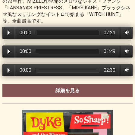
の73年作。MIZELL印全開のメロウなジャズ・ファンク
「LANSANA'S PRIESTRESS」「MISS KANE」ブラックシネ
マ風なスリリングなイントロで始まる「WITCH HUNT」
等、全曲最高です。
00:00
02:21
00:00
01:49
00:00
02:30
詳細を見る