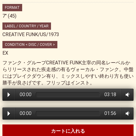
FORMAT
7" (45)
LABEL / COUNTRY / YEAR
CREATIVE FUNK/US/1973
CONDITION < DISC / COVER >
EX
ファンク・グループCREATIVE FUNK主宰の同名レーベルか
らリリースされた疾走感の有るヴォーカル・ファンク。中盤
にはブレイクダウン有り、ミックスしやすい終わり方も使い
勝手が良さげです。フリップはインスト。
00:00
03:18
00:00
01:56
カートに入れる