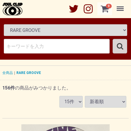
Menu
0
全商品
RARE GROOVE
156
件
の商品がみつかりました。