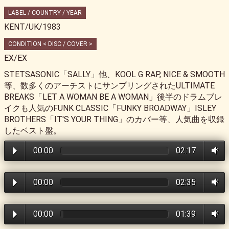
LABEL / COUNTRY / YEAR
KENT/UK/1983
CONDITION < DISC / COVER >
EX/EX
STETSASONIC「SALLY」他、KOOL G RAP, NICE & SMOOTH
等、数多くのアーチストにサンプリングされたULTIMATE
BREAKS「LET A WOMAN BE A WOMAN」後半のドラムブレ
イクも人気のFUNK CLASSIC「FUNKY BROADWAY」ISLEY
BROTHERS「IT'S YOUR THING」のカバー等、人気曲を収録
したベスト盤。
00:00
02:17
00:00
02:35
00:00
01:39