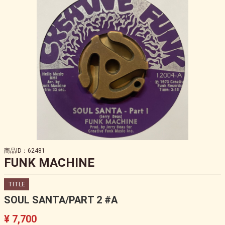
商品ID：62481
FUNK MACHINE
TITLE
SOUL SANTA/PART 2 #A
¥ 7,700