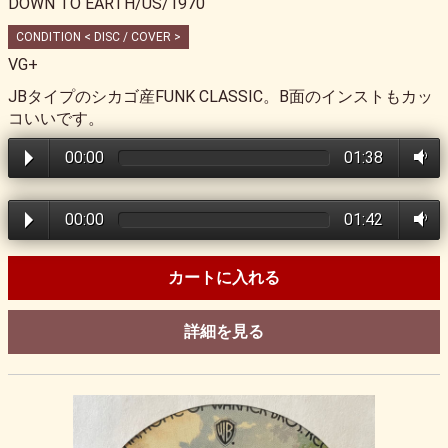
DOWN TO EARTH/US/1970
CONDITION < DISC / COVER >
VG+
JBタイプのシカゴ産FUNK CLASSIC。B面のインストもカッ
コいいです。
00:00
01:38
00:00
01:42
カートに入れる
詳細を見る