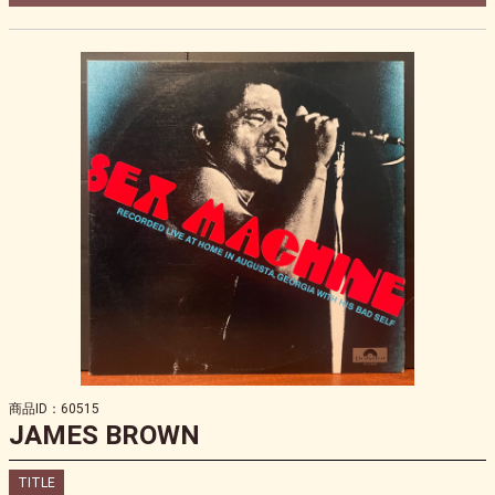
商品ID：60515
JAMES BROWN
TITLE