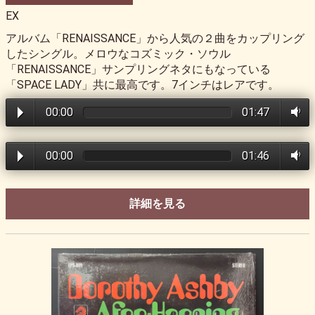
EX
アルバム「RENAISSANCE」から人気の２曲をカップリング
したシングル。メロウなコズミック・ソウル
「RENAISSANCE」サンプリングネタにもなっている
「SPACE LADY」共に最高です。7インチはレアです。
00:00
01:47
00:00
01:46
詳細を見る