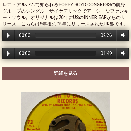
レア・アルバムで知られるBOBBY BOYD CONGRESSの前身
グループのシングル。サイケデリックでアーシーなファンキ
ー・ソウル。オリジナルは70年にUSのINNER EARからのリ
リース。こちらは5年後の75年にリリースされたUK盤です。
00:00
02:26
00:00
01:49
詳細を見る