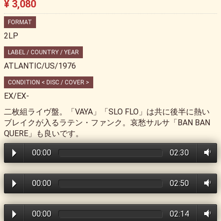
¥ 3,080
FORMAT
2LP
LABEL / COUNTRY / YEAR
ATLANTIC/US/1976
CONDITION < DISC / COVER >
EX/EX-
二枚組ライヴ盤。「VAYA」「SLO FLO」は共に後半に熱い
ブレイクが入るラテン・ファンク。哀愁サルサ「BAN BAN
QUERE」も良いです。
00:00
02:30
00:00
02:50
00:00
02:14