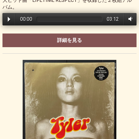
大ヒット曲「LIFETIME RESPECT」を収録した２枚組アル
バム。
00:00
03:12
詳細を見る