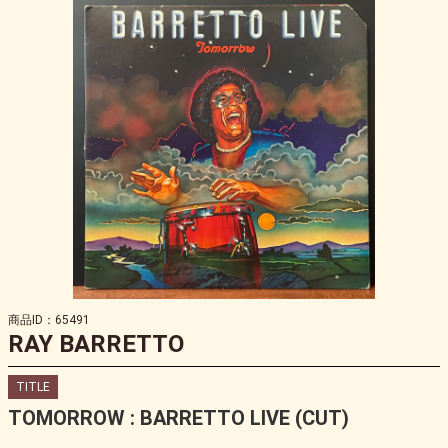
商品ID：65491
RAY BARRETTO
TITLE
TOMORROW : BARRETTO LIVE (CUT)