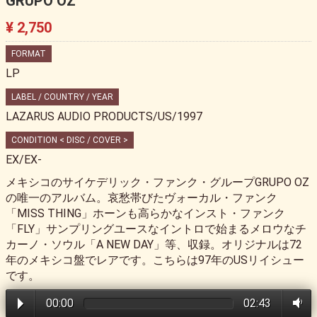
GRUPO OZ
¥ 2,750
FORMAT
LP
LABEL / COUNTRY / YEAR
LAZARUS AUDIO PRODUCTS/US/1997
CONDITION < DISC / COVER >
EX/EX-
メキシコのサイケデリック・ファンク・グループGRUPO OZ
の唯一のアルバム。哀愁帯びたヴォーカル・ファンク
「MISS THING」ホーンも高らかなインスト・ファンク
「FLY」サンプリングユースなイントロで始まるメロウなチ
カーノ・ソウル「A NEW DAY」等、収録。オリジナルは72
年のメキシコ盤でレアです。こちらは97年のUSリイシュー
です。
00:00
02:43