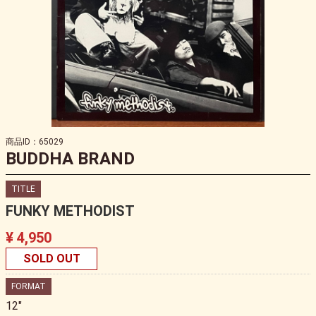
商品ID：65029
BUDDHA BRAND
TITLE
FUNKY METHODIST
¥ 4,950
SOLD OUT
FORMAT
12"