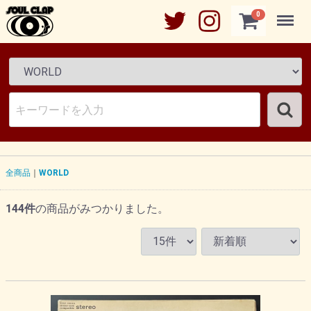
Menu
0
全商品
WORLD
144
件
の商品がみつかりました。