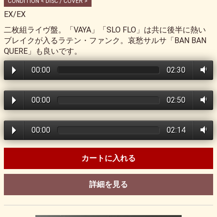
CONDITION < DISC / COVER >
EX/EX
二枚組ライヴ盤。「VAYA」「SLO FLO」は共に後半に熱い
ブレイクが入るラテン・ファンク。哀愁サルサ「BAN BAN
QUERE」も良いです。
00:00
02:30
00:00
02:50
00:00
02:14
カートに入れる
詳細を見る