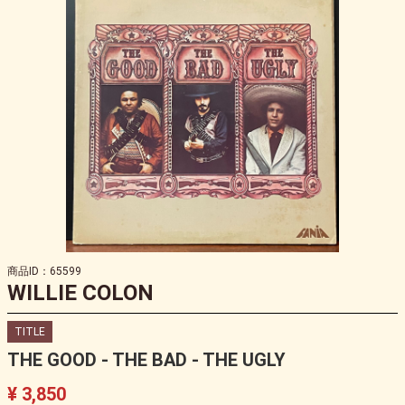
商品ID：65599
WILLIE COLON
TITLE
THE GOOD - THE BAD - THE UGLY
¥ 3,850