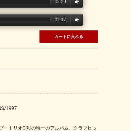
02:09
01:32
カートに入れる
US/1997
プ・トリオCRUの唯一のアルバム。クラブヒッ