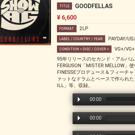
GOODFELLAS
TITLE
¥ 6,600
2LP
FORMAT
PAYDAY/US
LABEL / COUNTRY / YEAR
VG+/VG+
CONDITION < DISC / COVER >
95年リリースのセカンド・アルバム。D
FERGUSON「MISTER MELLOW
FINESSEプロデュース＆フィーチ
ァットなドラムとベースで作られた「GOT 
ILL」等、収録。
00:00
00:00