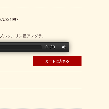
E/US/1997
ブルックリン産アングラ。
01:30
カートに入れる
S