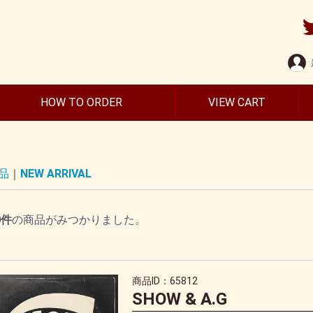
HOW TO ORDER
VIEW CART
品
NEW ARRIVAL
0
件
の商品がみつかりました。
商品ID：65812
SHOW & A.G