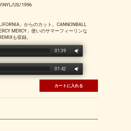
VINYL/US/1996
IFORNIA」からのカット。CANNONBALL
CY MERCY MERCY」使いのサマーフィーリンな
るREMIXも収録。
01:39
01:42
カートに入れる