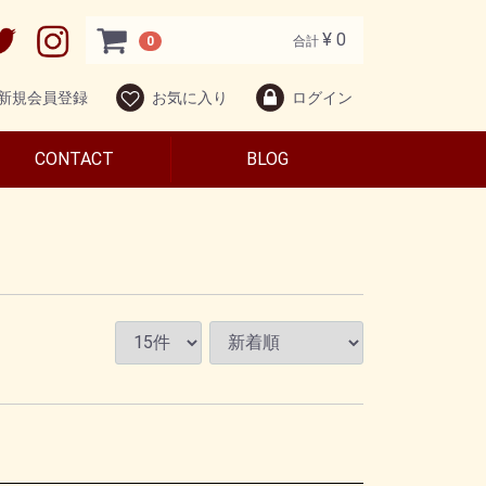
¥ 0
0
合計
新規会員登録
お気に入り
ログイン
CONTACT
BLOG