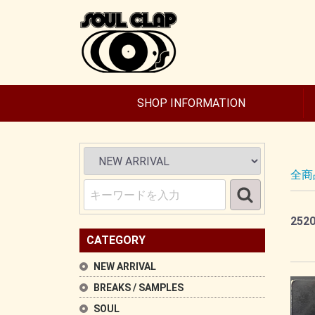
SHOP INFORMATION
全商
252
CATEGORY
NEW ARRIVAL
BREAKS / SAMPLES
SOUL