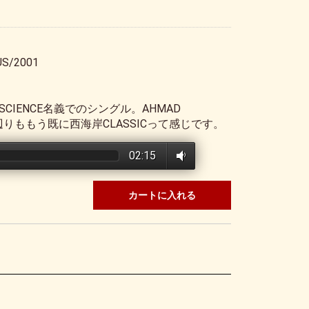
US/2001
& IRISCIENCE名義でのシングル。AHMAD
この辺りももう既に西海岸CLASSICって感じです。
02:15
カートに入れる