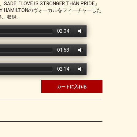
ADE「LOVE IS STRONGER THAN PRIDE」
HONY HAMILTONのヴォーカルをフィーチャーした
」等、収録。
02:04
01:58
02:14
カートに入れる