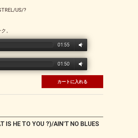
STREL/US/?
ンク。
01:55
01:50
カートに入れる
 IS HE TO YOU ?)/AIN'T NO BLUES