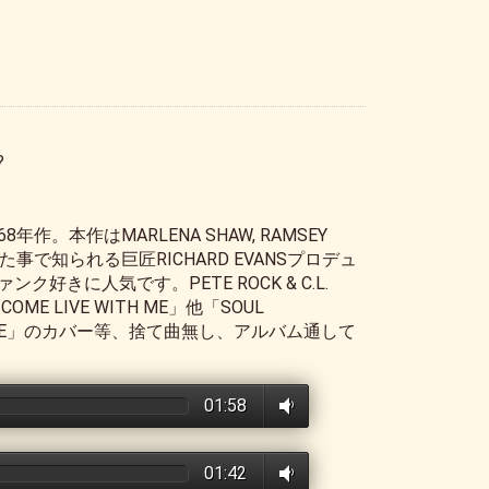
?
8年作。本作はMARLENA SHAW, RAMSEY
た事で知られる巨匠RICHARD EVANSプロデュ
好きに人気です。PETE ROCK & C.L.
E LIVE WITH ME」他「SOUL
OF LOVE」のカバー等、捨て曲無し、アルバム通して
01:58
01:42