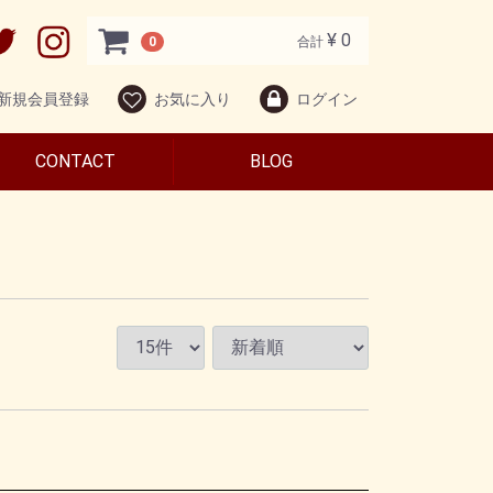
¥ 0
0
合計
新規会員登録
お気に入り
ログイン
CONTACT
BLOG