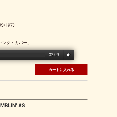
US/1973
ファンク・カバー。
02:09
カートに入れる
AMBLIN' #S