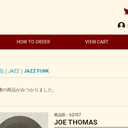
HOW TO ORDER
VIEW CART
品
JAZZ
JAZZ FUNK
件
の商品がみつかりました。
商品ID：62107
JOE THOMAS