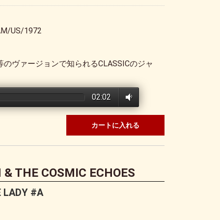
M/US/1972
SOURCE等のヴァージョンで知られるCLASSICのジャ
02:02
カートに入れる
H & THE COSMIC ECHOES
 LADY #A