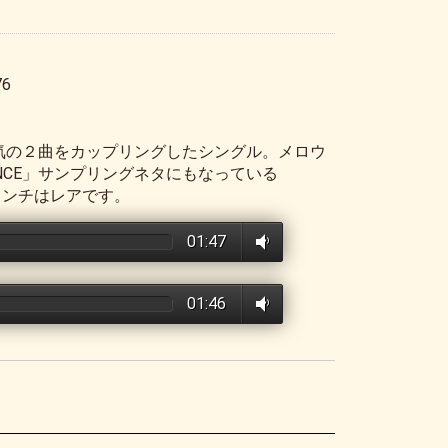
76
ら人気の２曲をカップリングしたシングル。メロウ
ANCE」サンプリングネタにもなっている
7インチはレアです。
01:47
01:46