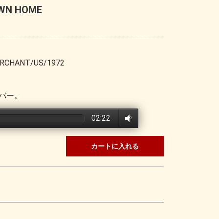
OWN HOME
RCHANT/US/1972
バー。
02:22
カートに入れる