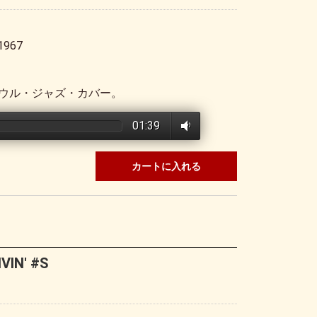
1967
ウル・ジャズ・カバー。
01:39
カートに入れる
VIN' #S