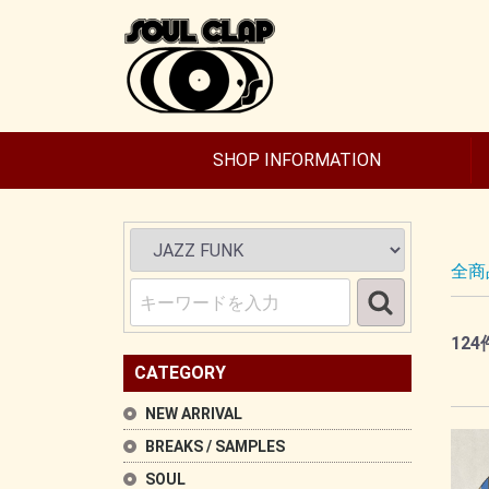
SHOP INFORMATION
全商
124
CATEGORY
NEW ARRIVAL
BREAKS / SAMPLES
SOUL